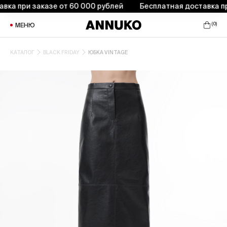
а при заказе от 60 000 рублей
Бесплатная доставка при 
(
0
)
МЕНЮ
КАТАЛОГ
BLACK FRIDAY
ЮБКА VINTAGE