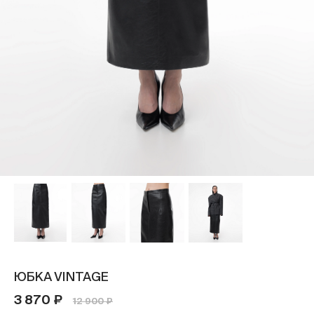
ЮБКА VINTAGE
3 870 ₽
12 900 ₽