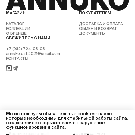
МАГАЗИН
ПОКУПАТЕЛЯМ
КАТАЛОГ
ДОСТАВКА И ОПЛАТА
КОЛЛЕКЦИИ
ОБМЕН И ВОЗВРАТ
О БРЕНДЕ
ДОКУМЕНТЫ
СВЯЖИТЕСЬ С НАМИ
+7 (982) 724-08-08
annuko.est.2021@gmail.com
КОНТАКТЫ
Мы используем обязательные cookies-файлы,
которые необходимы для стабильной работы сайта,
отключение которых повлечет нарушение
ПОДПИШИТЕСЬ НА НАШУ РАССЫЛКУ
функционирования сайта.
ПОДПИСАТЬСЯ