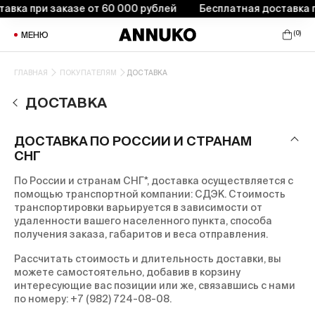
вка при заказе от 60 000 рублей
Бесплатная доставка пр
(
0
)
МЕНЮ
ГЛАВНАЯ
ПОКУПАТЕЛЯМ
ДОСТАВКА
ДОСТАВКА
ДОСТАВКА ПО РОССИИ И СТРАНАМ
СНГ
По России и странам СНГ*, доставка осуществляется с
помощью транспортной компании: СДЭК. Стоимость
транспортировки варьируется в зависимости от
удаленности вашего населенного пункта, способа
получения заказа, габаритов и веса отправления.
Рассчитать стоимость и длительность доставки, вы
можете самостоятельно, добавив в корзину
интересующие вас позиции или же, связавшись с нами
по номеру:
+7 (982) 724-08-08.