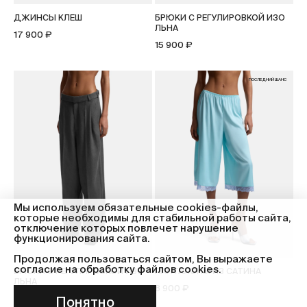
ДЖИНСЫ КЛЕШ
БРЮКИ С РЕГУЛИРОВКОЙ ИЗО
ЛЬНА
17 900 ₽
15 900 ₽
ПОСЛЕДНИЙ ШАНС
Мы используем обязательные cookies-файлы,
которые необходимы для стабильной работы сайта,
отключение которых повлечет нарушение
функционирования сайта.
Продолжая пользоваться сайтом, Вы выражаете
согласие на обработку файлов cookies.
БРЮКИ С РЕГУЛИРОВКОЙ ИЗО
ПАНТАЛОНЫ ИЗ САТИНА
ЛЬНА
8 900 ₽
15 900 ₽
Понятно