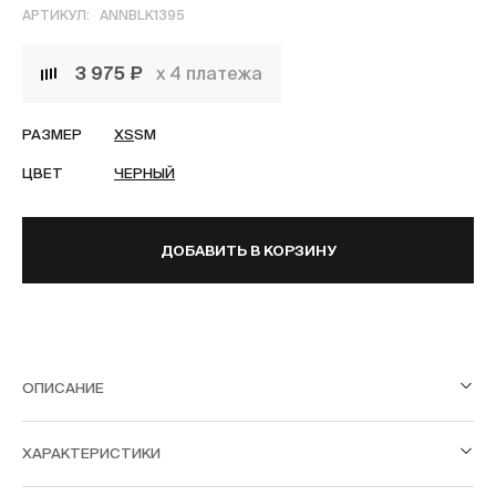
АРТИКУЛ:
ANNBLK1395
3 975 ₽
х 4 платежа
РАЗМЕР
XS
S
M
ЦВЕТ
ЧЕРНЫЙ
ДОБАВИТЬ В КОРЗИНУ
ОПИСАНИЕ
ХАРАКТЕРИСТИКИ