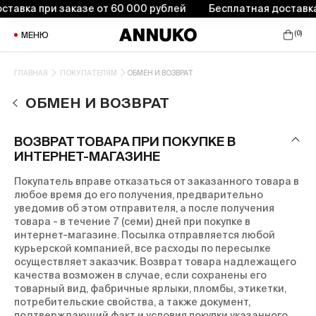
тавка при заказе от 60 000 рублей
Бесплатная доставка 
(
0
)
МЕНЮ
ГЛАВНАЯ
ПОКУПАТЕЛЯМ
ОБМЕН И ВОЗВРАТ
ОБМЕН И ВОЗВРАТ
ВОЗВРАТ ТОВАРА ПРИ ПОКУПКЕ В
ИНТЕРНЕТ-МАГАЗИНЕ
Покупатель вправе отказаться от заказанного товара в
любое время до его получения, предварительно
уведомив об этом отправителя, а после получения
товара - в течение 7 (семи) дней при покупке в
интернет-магазине. Посылка отправляется любой
курьерской компанией, все расходы по пересылке
осуществляет заказчик.
Возврат товара надлежащего
качества возможен в случае, если сохранены его
товарный вид, фабричные ярлыки, пломбы, этикетки,
потребительские свойства, а также документ,
подтверждающий факт и условия покупки указанного