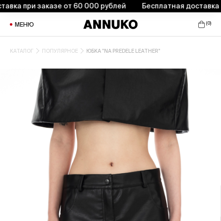
ка при заказе от 60 000 рублей
Бесплатная доставка при
(
0
)
МЕНЮ
КАТАЛОГ
ПОПУЛЯРНОЕ
ЮБКА "NA PREDELE LEATHER"