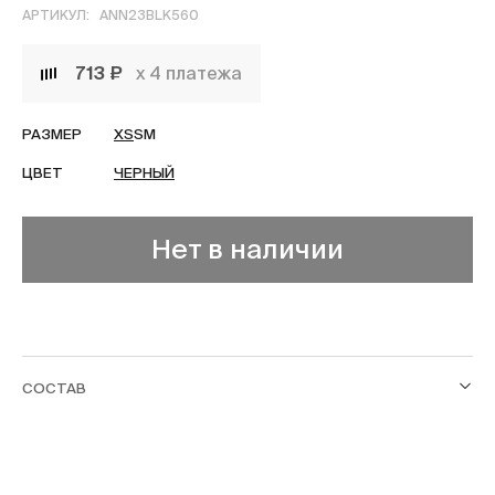
АРТИКУЛ:
ANN23BLK560
713 ₽
х 4 платежа
РАЗМЕР
XS
S
M
ЦВЕТ
ЧЕРНЫЙ
Нет в наличии
СОСТАВ