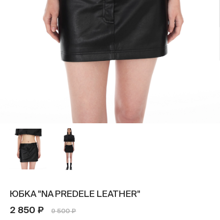
ЮБКА "NA PREDELE LEATHER"
2 850 ₽
9 500 ₽