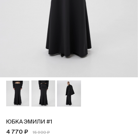
ЮБКА ЭМИЛИ #1
4 770 ₽
15 900 ₽