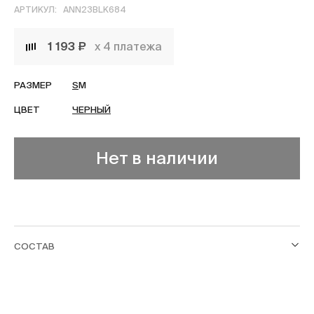
АРТИКУЛ:
ANN23BLK684
1 193 ₽
х 4 платежа
РАЗМЕР
S
M
ЦВЕТ
ЧЕРНЫЙ
Нет в наличии
СОСТАВ