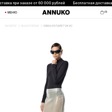
вка при заказе от 60 000 рублей
Бесплатная доставка пр
(
0
)
МЕНЮ
КАТАЛОГ
BLACK FRIDAY
ЮБКА ИЗ ПАЙЕТОК #2