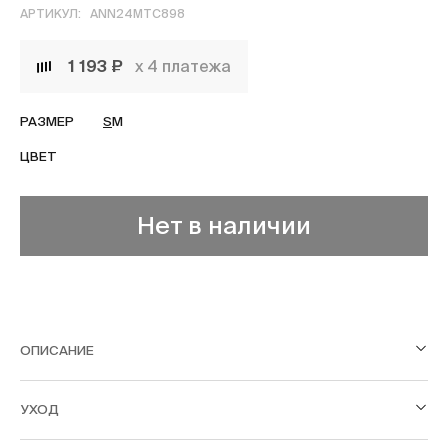
АРТИКУЛ:
ANN24MTC898
1 193 ₽
х 4 платежа
РАЗМЕР
S
M
ЦВЕТ
Нет в наличии
ОПИСАНИЕ
УХОД