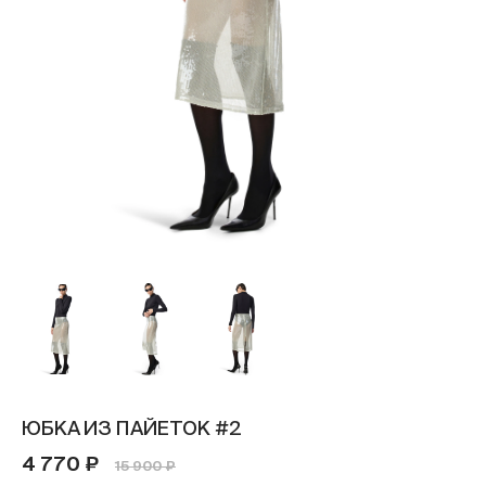
ЮБКА ИЗ ПАЙЕТОК #2
4 770 ₽
15 900 ₽