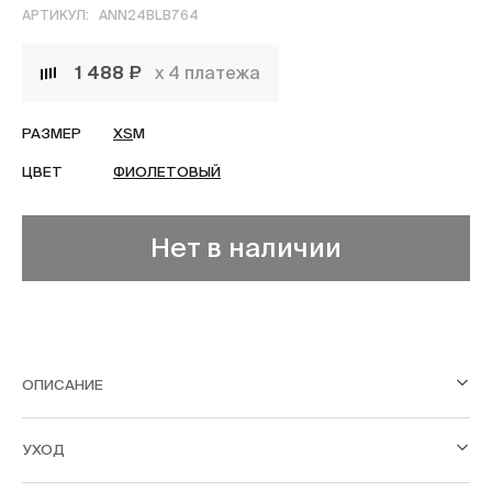
АРТИКУЛ:
ANN24BLB764
1 488 ₽
х 4 платежа
РАЗМЕР
XS
M
ЦВЕТ
ФИОЛЕТОВЫЙ
Нет в наличии
ОПИСАНИЕ
УХОД