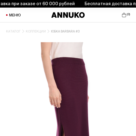
а при заказе от 60 000 рублей
Бесплатная доставка при 
(
0
)
МЕНЮ
КАТАЛОГ
КОЛЛЕКЦИИ
ЮБКА BARBARA #3