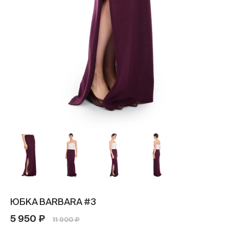
ЮБКА BARBARA #3
5 950 ₽
11 900 ₽