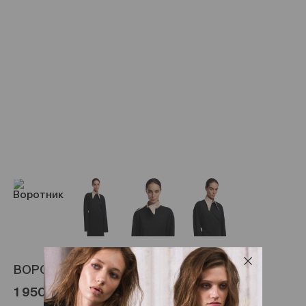
ВОРОТНИК
1 950 ₽
3 900 ₽