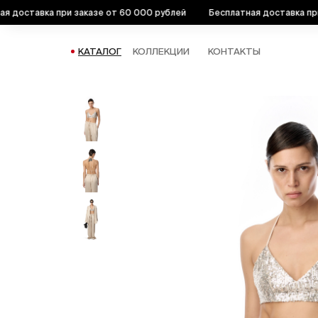
оставка при заказе от 60 000 рублей
Бесплатная доставка при за
КАТАЛОГ
КОЛЛЕКЦИИ
КОНТАКТЫ
КАТАЛОГ
ТОПЫ
ТОП ИЗ ПАЙЕТОК #3