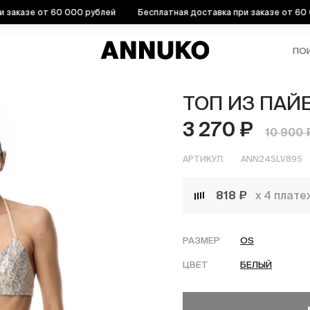
казе от 60 000 рублей
Бесплатная доставка при заказе от 60 000
ПО
ТОП ИЗ ПАЙ
3 270 ₽
10 900 
АРТИКУЛ:
ANN24SLV895
818 ₽
х 4 плате
РАЗМЕР
OS
ЦВЕТ
БЕЛЫЙ