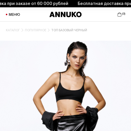
при заказе от 60 000 рублей
Бесплатная доставка при за
(
0
)
МЕНЮ
КАТАЛОГ
ПОПУЛЯРНОЕ
ТОП БАЗОВЫЙ ЧЕРНЫЙ