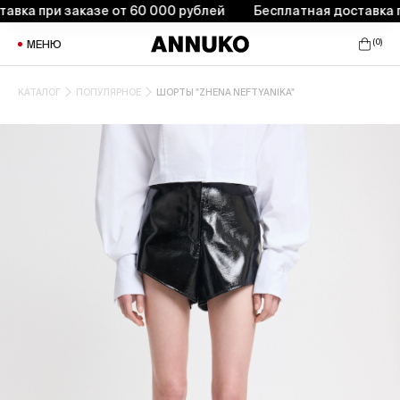
а при заказе от 60 000 рублей
Бесплатная доставка при 
(
0
)
МЕНЮ
КАТАЛОГ
ПОПУЛЯРНОЕ
ШОРТЫ "ZHENA NEFTYANIKA"