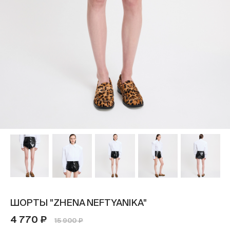
ШОРТЫ "ZHENA NEFTYANIKA"
4 770 ₽
15 900 ₽