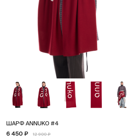
ШАРФ ANNUKO #4
6 450 ₽
12 900 ₽