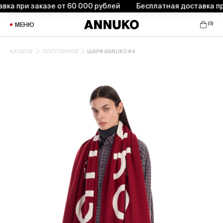
 при заказе от 60 000 рублей
Бесплатная доставка при з
(
0
)
МЕНЮ
КАТАЛОГ
ПОПУЛЯРНОЕ
ШАРФ ANNUKO #4