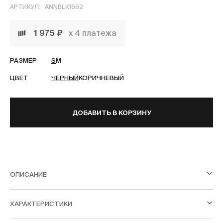
АРТИКУЛ:
ANNBLK1662
1 975 ₽
х 4 платежа
РАЗМЕР
S
M
ЦВЕТ
ЧЕРНЫЙ
КОРИЧНЕВЫЙ
ДОБАВИТЬ В КОРЗИНУ
ОПИСАНИЕ
ХАРАКТЕРИСТИКИ