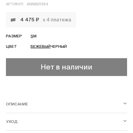
АРТИКУЛ:
ANNBEI1384
4 475 ₽
х 4 платежа
РАЗМЕР
S
M
ЦВЕТ
БЕЖЕВЫЙ
ЧЕРНЫЙ
Нет в наличии
ОПИСАНИЕ
УХОД