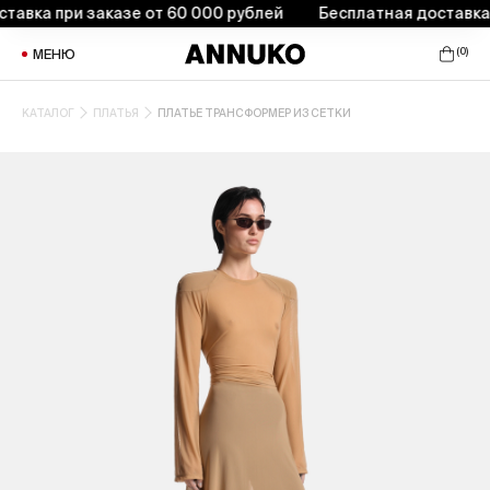
вка при заказе от 60 000 рублей
Бесплатная доставка пр
(
0
)
МЕНЮ
КАТАЛОГ
ПЛАТЬЯ
ПЛАТЬЕ ТРАНСФОРМЕР ИЗ СЕТКИ