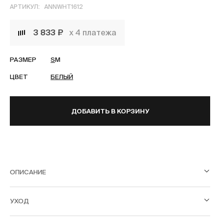
АРТИКУЛ:
ANNWHT1612
3 833 ₽
х 4 платежа
РАЗМЕР
S
M
ЦВЕТ
БЕЛЫЙ
ДОБАВИТЬ В КОРЗИНУ
ОПИСАНИЕ
УХОД