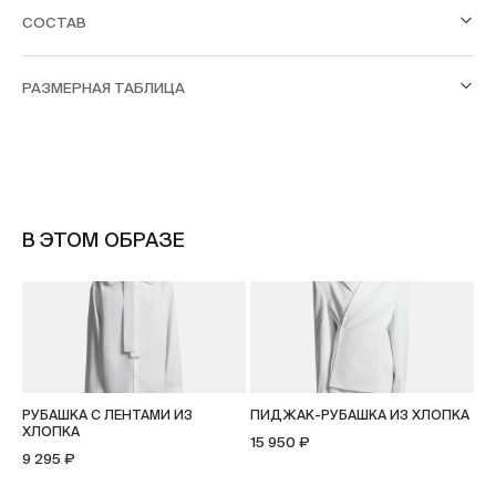
СОСТАВ
РАЗМЕРНАЯ ТАБЛИЦА
В ЭТОМ ОБРАЗЕ
РУБАШКА С ЛЕНТАМИ ИЗ
ПИДЖАК-РУБАШКА ИЗ ХЛОПКА
Д
ХЛОПКА
12
15 950 ₽
9 295 ₽
4 