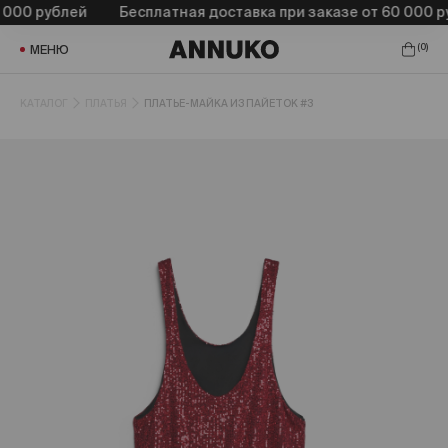
000 рублей
Бесплатная доставка при заказе от 60 000 ру
(
0
)
МЕНЮ
КАТАЛОГ
ПЛАТЬЯ
ПЛАТЬЕ-МАЙКА ИЗ ПАЙЕТОК #3