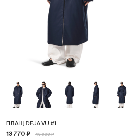
ПЛАЩ DEJA VU #1
13 770 ₽
45 900 ₽