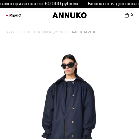
а при заказе от 60 000 рублей
Бесплатная доставка при 
(
0
)
МЕНЮ
КАТАЛОГ
НОВАЯ КОЛЛЕКЦИЯ 26
ПЛАЩ DEJA VU #1