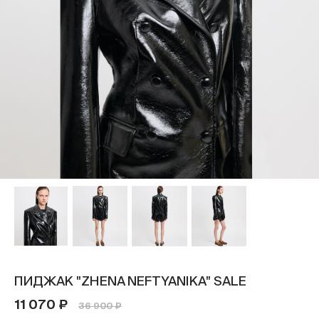
ПИДЖАК "ZHENA NEFTYANIKA" SALE
11 070 ₽
36 900 ₽