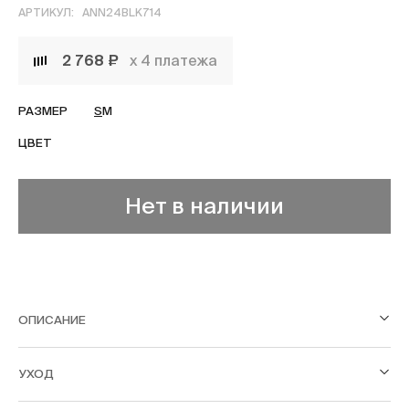
АРТИКУЛ:
ANN24BLK714
2 768 ₽
х 4 платежа
РАЗМЕР
S
M
ЦВЕТ
Нет в наличии
ОПИСАНИЕ
УХОД