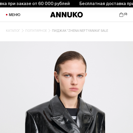
при заказе от 60 000 рублей
Бесплатная доставка при за
(
0
)
МЕНЮ
КАТАЛОГ
ПОПУЛЯРНОЕ
ПИДЖАК "ZHENA NEFTYANIKA" SALE