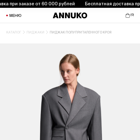
а при заказе от 60 000 рублей
Бесплатная доставка при 
(
0
)
МЕНЮ
КАТАЛОГ
ПИДЖАКИ
ПИДЖАК ПОЛУПРИТАЛЕННОГО КРОЯ