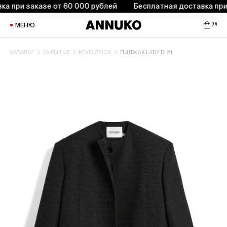
при заказе от 60 000 рублей
Бесплатная доставка при за
(
0
)
МЕНЮ
КАТАЛОГ
СКРЫТЫЕ
REVELATION
ПИДЖАК LADY DI #1