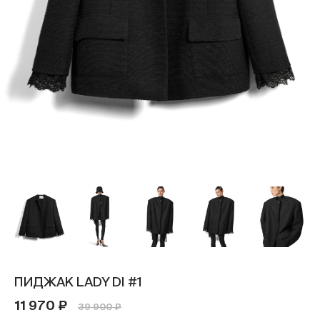
ПИДЖАК LADY DI #1
11 970 ₽
39 900 ₽