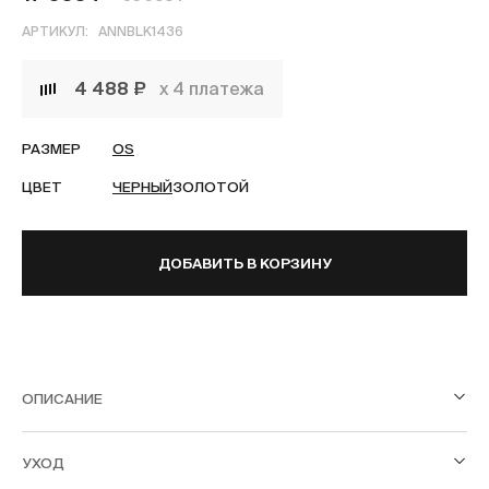
АРТИКУЛ:
ANNBLK1436
4 488 ₽
х 4 платежа
РАЗМЕР
OS
ЦВЕТ
ЧЕРНЫЙ
ЗОЛОТОЙ
ДОБАВИТЬ В КОРЗИНУ
ОПИСАНИЕ
УХОД