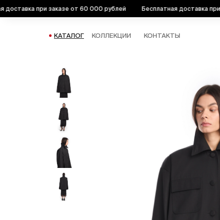
тавка при заказе от 60 000 рублей
Бесплатная доставка при зак
КАТАЛОГ
КОЛЛЕКЦИИ
КОНТАКТЫ
КАТАЛОГ
НОВАЯ КОЛЛЕКЦИЯ 26
ПАРКА "DEDA" #1