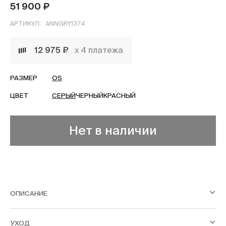
51 900 ₽
АРТИКУЛ:
ANNGRY1374
12 975 ₽
х 4 платежа
РАЗМЕР
OS
ЦВЕТ
СЕРЫЙ
ЧЕРНЫЙ
КРАСНЫЙ
Нет в наличии
ОПИСАНИЕ
УХОД