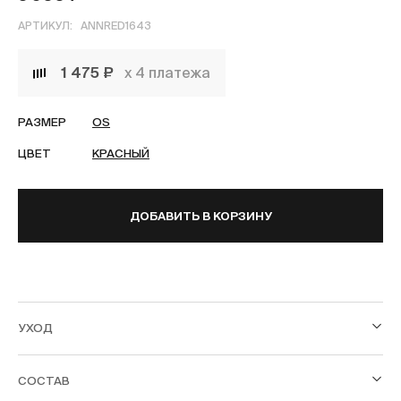
АРТИКУЛ:
ANNRED1643
1 475 ₽
х 4 платежа
РАЗМЕР
OS
ЦВЕТ
КРАСНЫЙ
ДОБАВИТЬ В КОРЗИНУ
УХОД
СОСТАВ