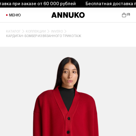
а при заказе от 60 000 рублей
Бесплатная доставка при 
(
0
)
МЕНЮ
КАТАЛОГ
КОЛЛЕКЦИИ
INVERO
КАРДИГАН-БОМБЕР ИЗ ВЯЗАННОГО ТРИКОТАЖ