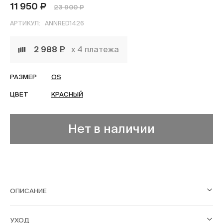
11 950 ₽
23 900 ₽
АРТИКУЛ:
ANNRED1426
2 988 ₽
х 4 платежа
РАЗМЕР
OS
ЦВЕТ
КРАСНЫЙ
Нет в наличии
ОПИСАНИЕ
УХОД