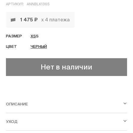
АРТИКУЛ:
ANNBLK1365
1 475 ₽
х 4 платежа
РАЗМЕР
XS
S
ЦВЕТ
ЧЕРНЫЙ
Нет в наличии
ОПИСАНИЕ
УХОД