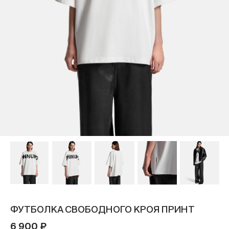
ФУТБОЛКА СВОБОДНОГО КРОЯ ПРИНТ
6 900 ₽