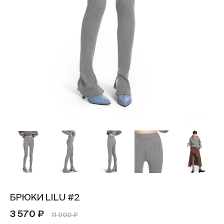
БРЮКИ LILU #2
3 570 ₽
11 900 ₽