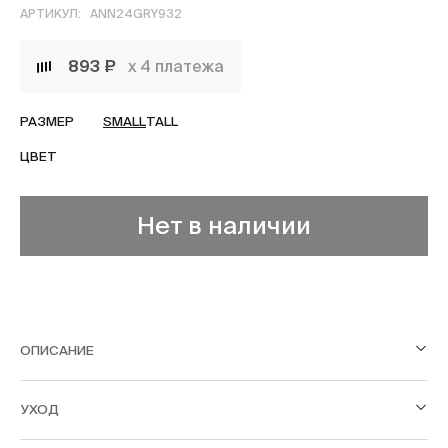
АРТИКУЛ:
ANN24GRY932
893 ₽
х 4 платежа
РАЗМЕР
SMALL
TALL
ЦВЕТ
Нет в наличии
ОПИСАНИЕ
УХОД