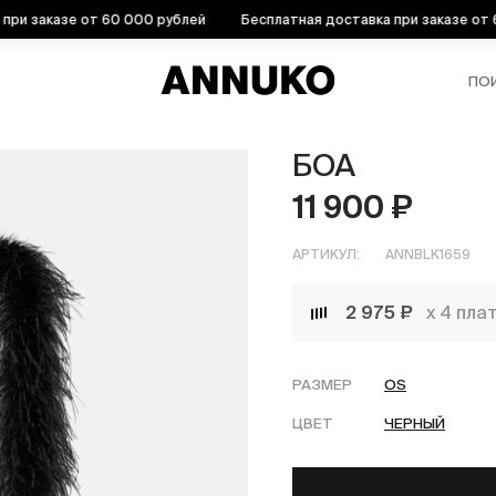
 заказе от 60 000 рублей
Бесплатная доставка при заказе от 60 
ПО
БОА
11 900 ₽
АРТИКУЛ:
ANNBLK1659
2 975 ₽
х 4 пла
РАЗМЕР
OS
ЦВЕТ
ЧЕРНЫЙ