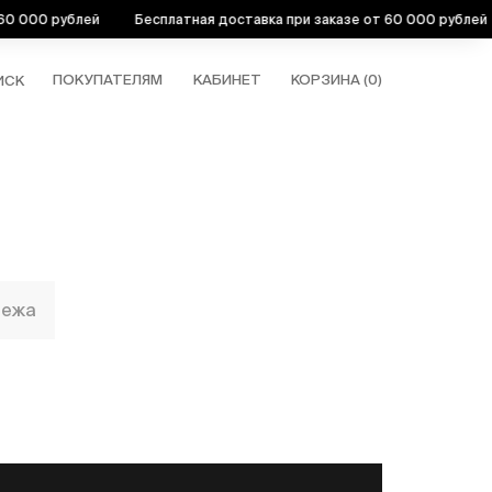
000 рублей
Бесплатная доставка при заказе от 60 000 рублей
ПОКУПАТЕЛЯМ
КАБИНЕТ
КОРЗИНА (
0
)
ИСК
тежа